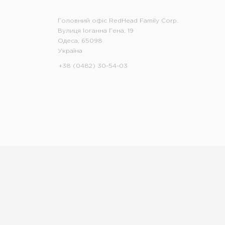
Головний офіс RedHead Family Corp.
Вулиця Іоганна Гена, 19
Одеса, 65098
Україна
+38 (0482) 30-54-03