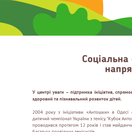
Соціальна 
напря
У центрі уваги – підтримка ініціатив, спрям
здоровий та пізнавальний розвиток дітей.
2004 року з ініціативи «Антошки» в Одесі о
дитячий чемпіонат України з тенісу. "Кубок Ант
проводився протягом 12 років і став майданч
багатьох провідних тенісистів.