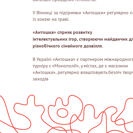
У Вінниці за підтримки «Антошки» регулярно 
із хокею на траві.
«Антошка» сприяє розвитку
інтелектуальних ігор, створюючи майданчик д
різнобічного сімейного дозвілля.
В Україні «Антошка» є партнером міжнародног
турніру з «Монополії», у містах, де є магазини
«Антошка», регулярно влаштовують безліч твор
заходів