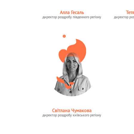
Алла Гесаль
Тет
директор роздробу південного регіону
директор роз
Світлана Чумакова
директор роздробу київського регіону