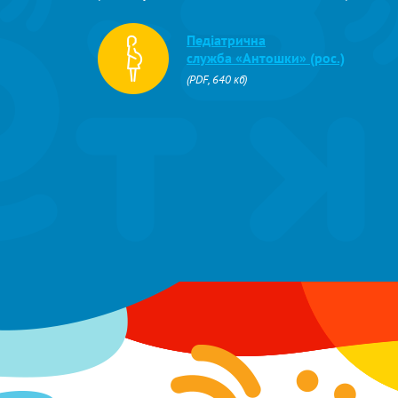
Педіатрична
служба «Антошки» (рос.)
(PDF, 640 кб)