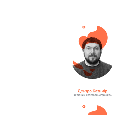
Дмитро Казимір
керівник категорії «іграшка»