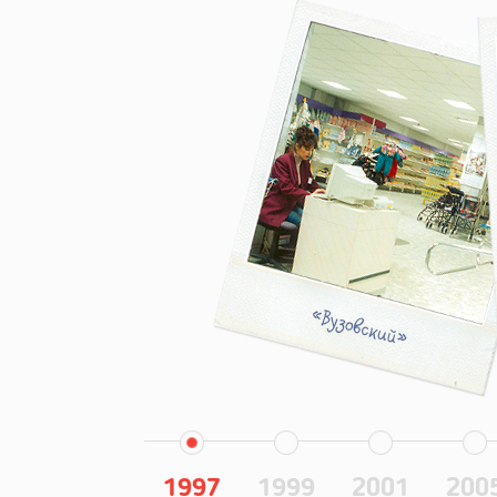
1997
1999
2001
200