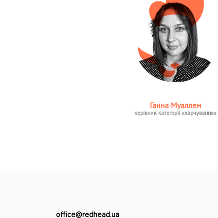
Ганна Муаллем
керівник категорії «харчування»
office@redhead.ua