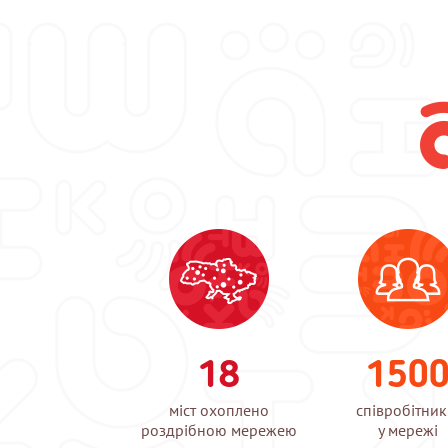
18
150
міст охоплено
співробітник
роздрібною мережею
у мережі