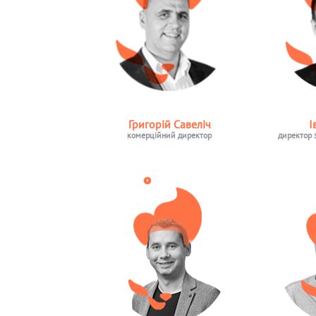
Григорій Савеліч
І
комерційний директор
директор 