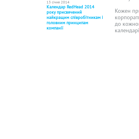
13 січня 2014
Календар RedHead 2014
Кожен пр
року присвячений
корпорат
найкращим співробітникам і
головним принципам
до кожног
компанії
календарі