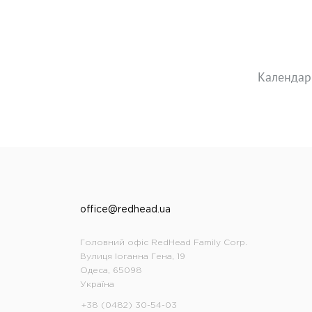
Календар
office@redhead.ua
Головний офіс RedHead Family Corp.
Вулиця Іоганна Гена, 19
Одеса, 65098
Україна
+38 (0482) 30-54-03