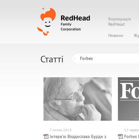
Корпорація
RedHead
Новини
Жу
Статті
7 липня 2013
12 червн
Інтерв'ю Владислава Бурди з
Forbes 