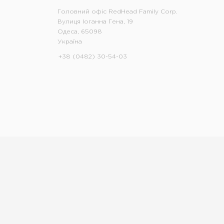
Головний офіс RedHead Family Corp.
Вулиця Іоганна Гена, 19
Одеса, 65098
Україна
+38 (0482) 30-54-03