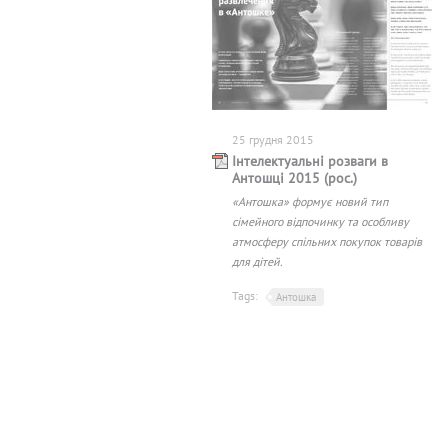
25 грудня 2015
Інтелектуальні розваги в
Антошці 2015 (рос.)
«Антошка» формує новий тип
сімейного відпочинку та особливу
атмосферу спільних покупок товарів
для дітей.
Tags:
Антошка