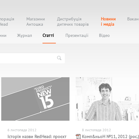
порація
Магазини
Дистрибуція
Новини
Вакан
Head
Антошка
дитячих товарів
і медіа
ини
Журнал
Статті
Презентації
Відео
6 листопада 2012
8 листопада 2012
Історія назви RedHead: проєкт
Комп&ньоН №11, 2012 (рос.)