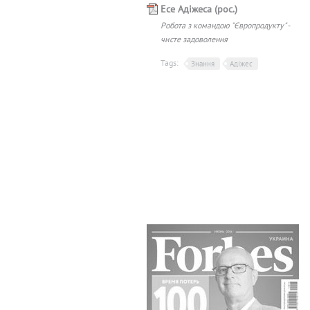
Есе Адіжеса (рос.)
Робота з командою "Європродукту" -
чисте задоволення
Tags:
Знання
Адіжес