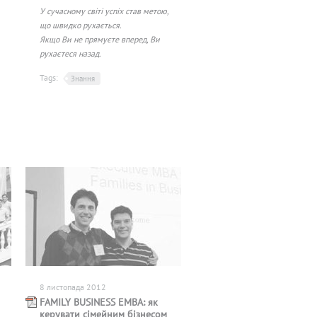
У сучасному світі успіх став метою,
що швидко рухається.
Якщо Ви не прямуєте вперед, Ви
рухаєтеся назад.
Tags:
Знання
8 листопада 2012
FAMILY BUSINESS EMBA: як
керувати сімейним бізнесом