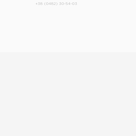
+38 (0482) 30-54-03