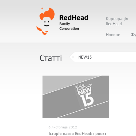
Корпорація
RedHead
Новини
Жу
Статті
6 листопада 2012
Історія назви RedHead: проєкт