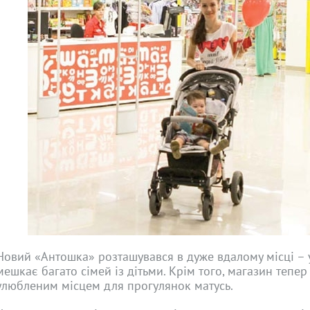
Новий «Антошка» розташувався в дуже вдалому місці – у
мешкає багато сімей із дітьми. Крім того, магазин тепе
улюбленим місцем для прогулянок матусь.