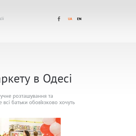
сії
ркету в Одесі
ручне розташування та
 всі батьки обов’язково хочуть