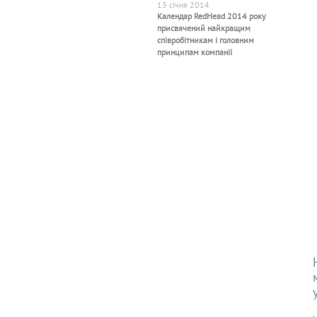
13 січня 2014
Календар RedHead 2014 року
присвячений найкращим
співробітникам і головним
принципам компанії