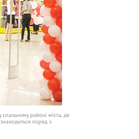
 спальному районі міста, де
р знаходиться поряд з