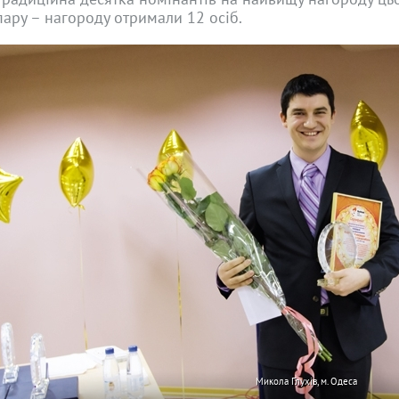
пару – нагороду отримали 12 осіб.
Микола Глухів, м. Одеса