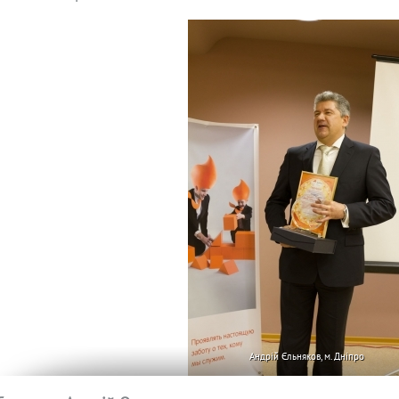
Андрій Єльняков, м. Дніпро